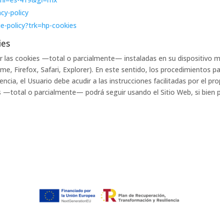
acy-policy
ie-policy?trk=hp-cookies
ies
nar las cookies —total o parcialmente— instaladas en su dispositivo
e, Firefox, Safari, Explorer). En este sentido, los procedimientos pa
cia, el Usuario debe acudir a las instrucciones facilitadas por el pr
 —total o parcialmente— podrá seguir usando el Sitio Web, si bien po