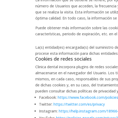
número de Usuarios que acceden, la frecuencia y 
que se realiza la visita. Esta información se ut
óptima calidad. En todo caso, la información se 
Puede obtener más información sobre las cookies,
características, periodo de expiración, etc. en el
La(s) entidad(es) encargada(s) del suministro de
procese esta información para dichas entidades
Cookies de redes sociales
Clinica dental
incorpora plugins de redes sociale
almacenarse en el navegador del Usuario. Los tit
mismos, en cada caso, responsables de sus propi
de dichas cookies y, en su caso, del tratamient
pueden consultar dichas políticas de privacidad 
Facebook:
https://www.facebook.com/policies
Twitter:
https://twitter.com/es/privacy
Instagram:
https://help.instagram.com/1896
YouTube:
https://policies.google.com/priva