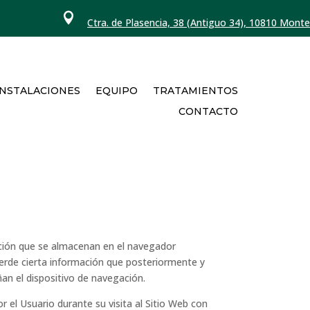

Ctra. de Plasencia, 38 (Antiguo 34), 10810 Mon
INSTALACIONES
EQUIPO
TRATAMIENTOS
CONTACTO
mación que se almacenan en el navegador
uerde cierta información que posteriormente y
ñan el dispositivo de navegación.
 el Usuario durante su visita al Sitio Web con