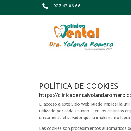
927 43 06 66

POLÍTICA DE COOKIES
https://clinicadentalyolandaromero.
El acceso a este Sitio Web puede implicar la u
utilizado por cada Usuario —en los distintos di
únicamente el servidor que la implementó leerá.
Las cookies son procedimientos automáticos de r