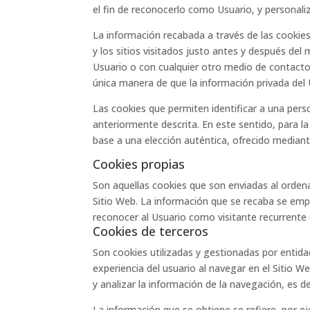
el fin de reconocerlo como Usuario, y personaliz
La información recabada a través de las cookies 
y los sitios visitados justo antes y después d
Usuario o con cualquier otro medio de contacto
única manera de que la información privada del 
Las cookies que permiten identificar a una perso
anteriormente descrita. En este sentido, para l
base a una elección auténtica, ofrecido mediant
Cookies propias
Son aquellas cookies que son enviadas al orden
Sitio Web. La información que se recaba se emp
reconocer al Usuario como visitante recurrente 
Cookies de terceros
Son cookies utilizadas y gestionadas por entid
experiencia del usuario al navegar en el Sitio W
y analizar la información de la navegación, es d
La información que se obtiene se refiere, por eje